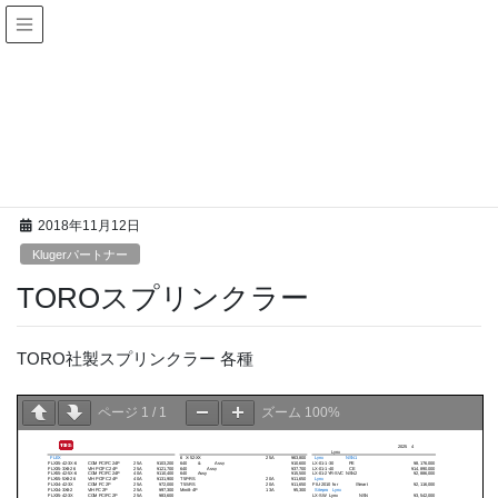
Klugerパートナー
HOME
パンフレット
Klugerパートナー
TOROスプリンクラー
2018年11月12日
Klugerパートナー
TOROスプリンクラー
TORO社製スプリンクラー 各種
ページ
1
/
1
ズーム
100%