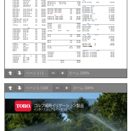
ページ
1
/
1
ズーム
100%
ページ
1
/
100
ズーム
100%