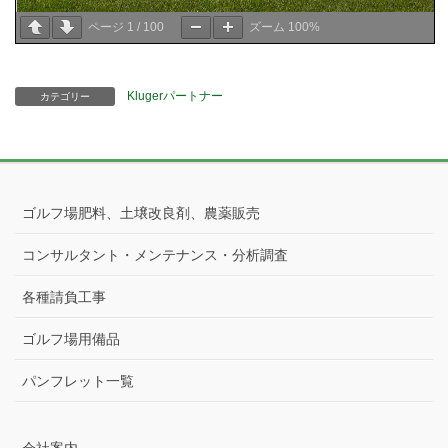
ページ
1
/
100
ズーム
100%
Klugerパートナー
カテゴリー
ゴルフ場肥料、土壌改良剤、農薬販売
コンサルタント・メンテナンス・分析調査
各種請負工事
ゴルフ場用備品
パンフレット一覧